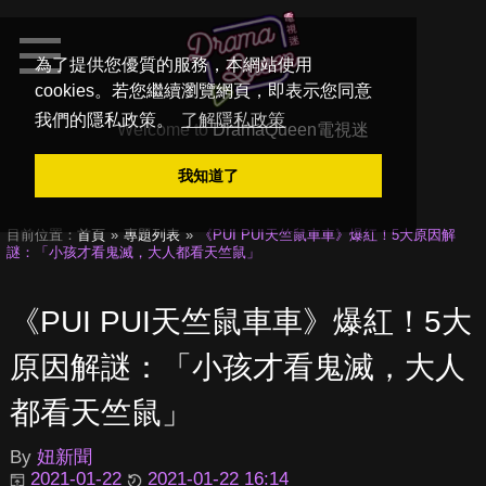
為了提供您優質的服務，本網站使用
cookies。若您繼續瀏覽網頁，即表示您同意
我們的隱私政策。
了解隱私政策
Welcome to
DramaQueen電視迷
我知道了
目前位置：
首頁
專題列表
《PUI PUI天竺鼠車車》爆紅！5大原因解
謎：「小孩才看鬼滅，大人都看天竺鼠」
《PUI PUI天竺鼠車車》爆紅！5大
原因解謎：「小孩才看鬼滅，大人
都看天竺鼠」
By
妞新聞
2021-01-22
2021-01-22 16:14