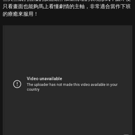
只看畫面也能夠馬上看懂劇情的主軸，非常適合當作下班
的療癒來服用！