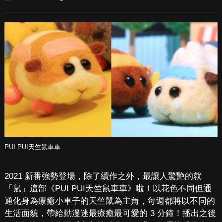
PUI PUI天竺鼠車車
2021 新番強勢登場，除了續作之外，最讓人驚艷的就
「鼠」這部《PUI PUI天竺鼠車車》啦！以花色不同但通
通化身為療癒小車子的天竺鼠為主角，每週都將以不同的
生活面貌，帶給動漫迷最療癒最可愛的 3 分鐘！播出之後