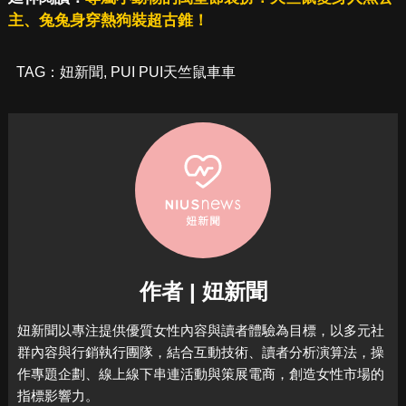
主、兔兔身穿熱狗裝超古錐！
TAG：
妞新聞
,
PUI PUI天竺鼠車車
作者 | 妞新聞
妞新聞以專注提供優質女性內容與讀者體驗為目標，
以多元社
群內容與行銷執行團隊，結合互動技術、讀者分析演算法，
操
作專題企劃、線上線下串連活動與策展電商，
創造女性市場的
指標影響力。