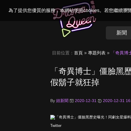
Welcome to
Dr
為了提供您優質的服務，本網站使用cookies。若您繼續
新聞
目前位置：
首頁
專題列表
「奇異博
「奇異博士」僵臉黑
假鬍子就狂掉
By
妞新聞
2020-12-31
2020-12-31 16
Twitter