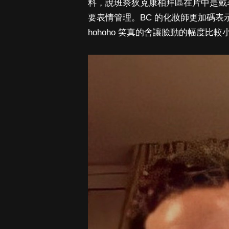
料，說班奈狄克康柏拜區在片中是戴
要表情管理。BC 的化妝師更加碼
hohoho 笑真的會讓臉動的幅度比較