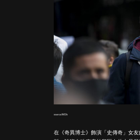
source:IMDb
在《奇異博士》飾演「史傳奇」女友的瑞