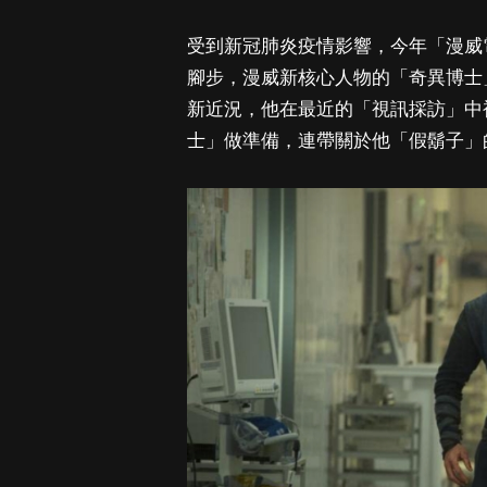
受到新冠肺炎疫情影響，今年「漫威
腳步，漫威新核心人物的「奇異博士」班奈狄
新近況，他在最近的「視訊採訪」中
士」做準備，連帶關於他「假鬍子」