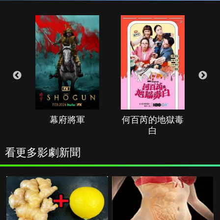
幕府將軍
何百芮的地獄毒
白
看更多影劇新聞