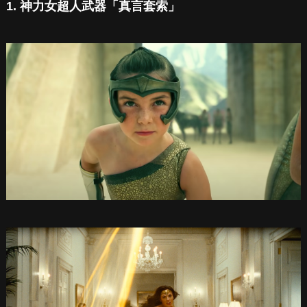
1. 神力女超人武器「真言套索」