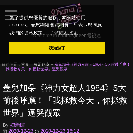
為了提供您優質的服務，本網站使用
cookies。若您繼續瀏覽網頁，即表示您同意
我們的隱私政策。
了解隱私政策
Welcome to
DramaQueen電視迷
我知道了
目前位置：
首頁
專題列表
蓋兒加朵《神力女超人1984》5大前後呼應！
「我拯救今天，你拯救世界」逼哭觀眾
蓋兒加朵《神力女超人1984》5大
前後呼應！「我拯救今天，你拯救
世界」逼哭觀眾
By
妞新聞
2020-12-23
2020-12-23 16:12