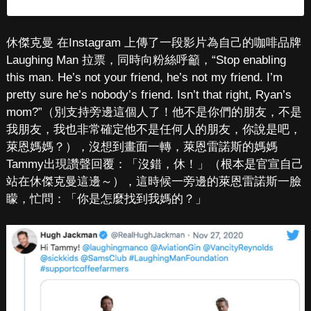
休傑克曼 在Instagram 上傳了一段影片為自己的咖啡品牌
Laughing Man 拉票，同時向粉絲呼籲，“Stop enabling
this man. He’s not your friend, he’s not my friend. I’m
pretty sure he’s nobody’s friend. Isn’t that right, Ryan’s
mom?”（別支持旁邊這個人了！他不是你們的朋友，不是
我朋友，我也非常確定他不是任何人的朋友，你說是吧，
萊恩媽媽？），沒想到畫面一轉，萊恩雷諾斯的媽媽
Tammy出現讚聲回覆：「沒錯，休！」（根本是官宣自己
站在休傑克曼這邊～），這時候一旁邊的萊恩雷諾斯一臉
矇，忙問：「你是怎麼找到我媽的？」