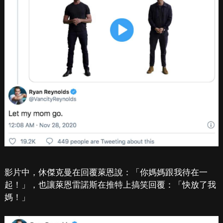
影片中，休傑克曼在回覆萊恩說：「你媽媽跟我待在一
起！」，也讓萊恩雷諾斯在推特上搞笑回覆：「快放了我
媽！」