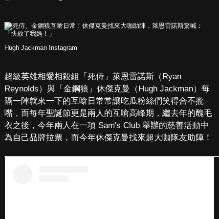
Hugh Jackman Instagram
超級英雄相愛相殺組「死侍」萊恩雷諾斯（Ryan
Reynolds）與「金鋼狼」休傑克曼（Hugh Jackman）每
隔一陣就來一下的互嗆日常常讓吃瓜粉絲們笑得合不攏
嘴，而每年聖誕節更是兩人的互嗆高峰期，繼去年的醜毛
衣之後，今年兩人在一項 Sam's Club 舉辦的慈善活動中
為自己品牌拉票，而今年休傑克曼找來超大咖隊友助陣！