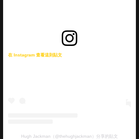
在 Instagram 查看這則貼文
Hugh Jackman（@thehughjackman）分享的貼文