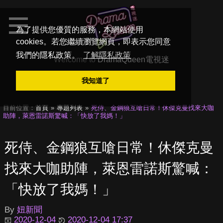
為了提供您優質的服務，本網站使用
cookies。若您繼續瀏覽網頁，即表示您同意
我們的隱私政策。
了解隱私政策
Welcome to
DramaQueen電視迷
我知道了
目前位置：
首頁
專題列表
死侍、金鋼狼互嗆日常！休傑克曼找來大咖
助陣，萊恩雷諾斯驚喊：「快放了我媽！」
死侍、金鋼狼互嗆日常！休傑克曼
找來大咖助陣，萊恩雷諾斯驚喊：
「快放了我媽！」
By
妞新聞
2020-12-04
2020-12-04 17:37