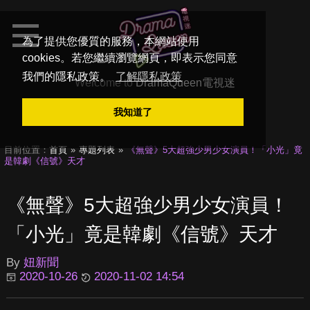
為了提供您優質的服務，本網站使用
cookies。若您繼續瀏覽網頁，即表示您同意
我們的隱私政策。
了解隱私政策
Welcome to
DramaQueen電視迷
我知道了
目前位置：
首頁
專題列表
《無聲》5大超強少男少女演員！「小光」竟
是韓劇《信號》天才
《無聲》5大超強少男少女演員！
「小光」竟是韓劇《信號》天才
By
妞新聞
2020-10-26
2020-11-02 14:54