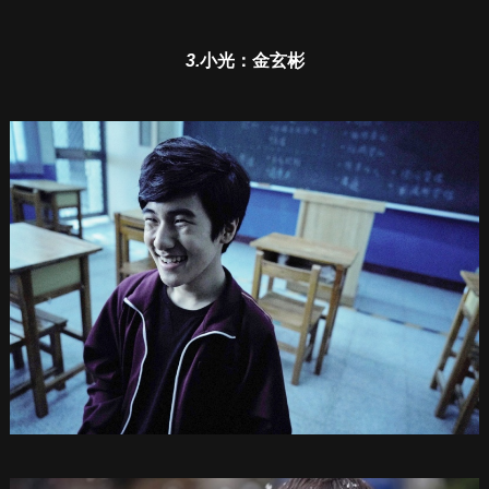
3.
小光：金玄彬