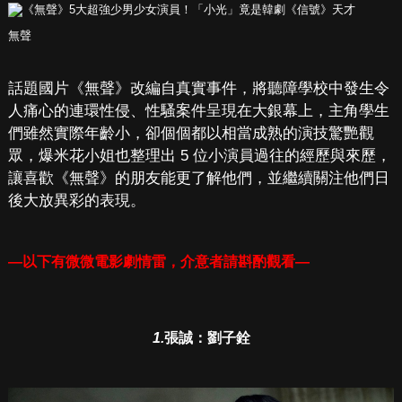
無聲
話題國片《無聲》改編自真實事件，將聽障學校中發生令
人痛心的連環性侵、性騷案件呈現在大銀幕上，主角學生
們雖然實際年齡小，卻個個都以相當成熟的演技驚艷觀
眾，爆米花小姐也整理出 5 位小演員過往的經歷與來歷，
讓喜歡《無聲》的朋友能更了解他們，並繼續關注他們日
後大放異彩的表現。
—以下有微微電影劇情雷，介意者請斟酌觀看—
1.
張誠：劉子銓