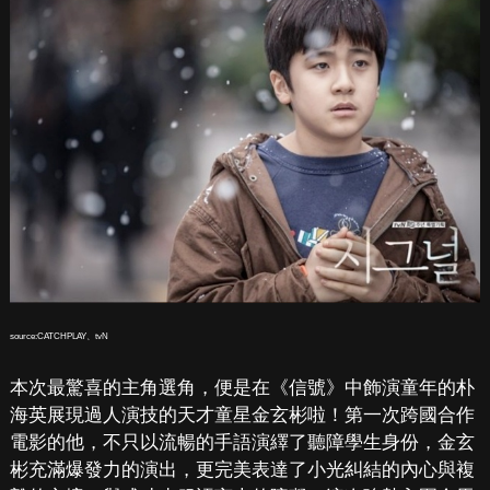
source:CATCHPLAY、tvN
本次最驚喜的主角選角，便是在《信號》中飾演童年的朴
海英展現過人演技的天才童星金玄彬啦！第一次跨國合作
電影的他，不只以流暢的手語演繹了聽障學生身份，金玄
彬充滿爆發力的演出，更完美表達了小光糾結的內心與複