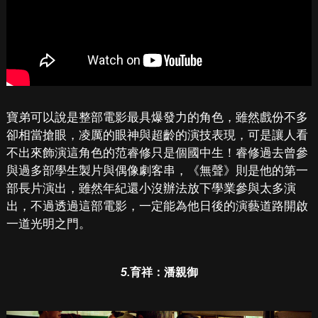
寶弟可以說是整部電影最具爆發力的角色，雖然戲份不多
卻相當搶眼，凌厲的眼神與超齡的演技表現，可是讓人看
不出來飾演這角色的范睿修只是個國中生！睿修過去曾參
與過多部學生製片與偶像劇客串，《無聲》則是他的第一
部長片演出，雖然年紀還小沒辦法放下學業參與太多演
出，不過透過這部電影，一定能為他日後的演藝道路開啟
一道光明之門。
5.
育祥：潘親御