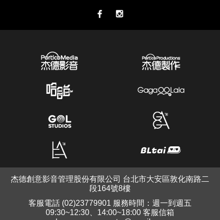
杰德創意影音管理股份有限公司 台北市大安區敦化南路二
段164號8樓
客服電話 (02)23779901 服務時間：週一到週五
09:30~12:30、14:00~18:00 客服信箱