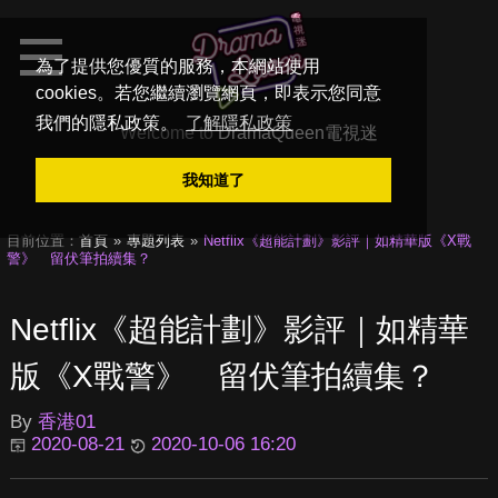
為了提供您優質的服務，本網站使用
cookies。若您繼續瀏覽網頁，即表示您同意
我們的隱私政策。
了解隱私政策
Welcome to
DramaQueen電視迷
我知道了
目前位置：
首頁
專題列表
Netflix《超能計劃》影評｜如精華版《X戰
警》 留伏筆拍續集？
Netflix《超能計劃》影評｜如精華
版《X戰警》 留伏筆拍續集？
By
香港01
2020-08-21
2020-10-06 16:20