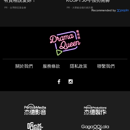
有資格說愛妳！
KOSPI 50今強勢開募
PR・台灣癌症基金會
PR・大華銀全能行銷方案
Recommended by
關於我們
服務條款
隱私政策
聯繫我們