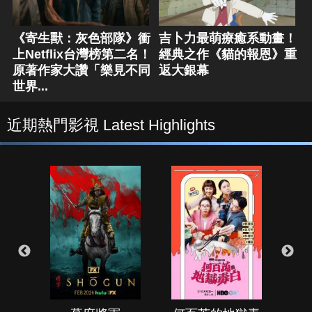
《寄生獸：灰色部隊》衝
吉卜力最萌療癒系動畫！
上Netflix台灣榜第二名！
經典之作《貓的報恩》重
原著作家大讚「樂見不同
返大銀幕
世界...
近期熱門影視 Latest Highlights