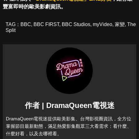
豐富即時的歐美影劇資訊。
TAG：
BBC
,
BBC FIRST
,
BBC Studios
,
myVideo
,
家變
,
The
Split
作者 | DramaQueen電視迷
DramaQueen電視迷提供歐美影集、台灣影視圈資訊，全方位
掌握節目最新動態，滿足熱愛影集觀眾三大看需求：看什麼、
什麼好看，以及去哪裡看。