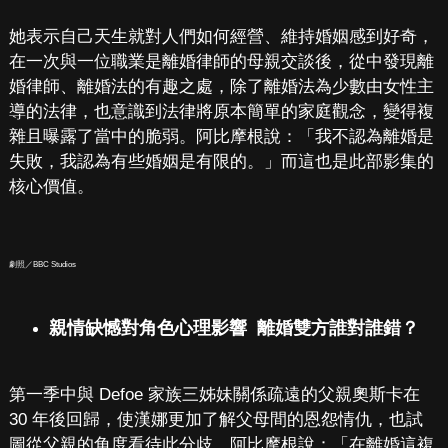
她表示自己天生就對人們如何經營、維持婚姻感到好奇，
在一次與一位職業是離婚律師的母親交談後，從中發現離
婚律師、離婚法的有趣之處，除了離婚法為少數由女性主
導的法律，也意識到法律將原本簡單的家庭觀念，變得複
雜且曝露了當中的脆弱。阿比摩根說：「我不認為離婚是
失敗，我認為有些婚姻是有限的。」而這也是此部影集的
核心價值。
劇照／BBC Studios
親情缺憾對角色心理影響 離婚雙方誰對誰錯？
第一季中與 Defoe 家族三姊妹關係疏遠的父親奧斯卡在
30 年後回歸，使漢娜更加了解父母間的恩怨情仇，也試
圖從父親的角度看待此分歧，阿比摩根說：「在離婚這複