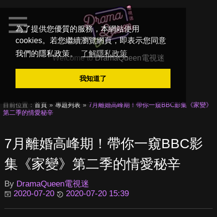
為了提供您優質的服務，本網站使用
cookies。若您繼續瀏覽網頁，即表示您同意
我們的隱私政策。
了解隱私政策
Welcome to
DramaQueen電視迷
我知道了
目前位置：
首頁
專題列表
7月離婚高峰期！帶你一窺BBC影集《家變》
第二季的情愛秘辛
7月離婚高峰期！帶你一窺BBC影
集《家變》第二季的情愛秘辛
By
DramaQueen電視迷
2020-07-20
2020-07-20 15:39