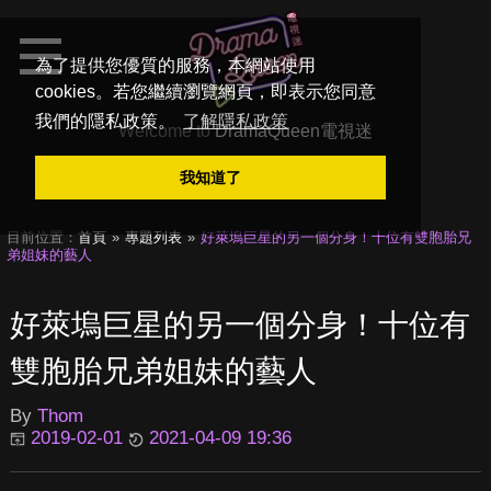
為了提供您優質的服務，本網站使用
cookies。若您繼續瀏覽網頁，即表示您同意
我們的隱私政策。
了解隱私政策
Welcome to
DramaQueen電視迷
我知道了
目前位置：
首頁
專題列表
好萊塢巨星的另一個分身！十位有雙胞胎兄
弟姐妹的藝人
好萊塢巨星的另一個分身！十位有
雙胞胎兄弟姐妹的藝人
By
Thom
2019-02-01
2021-04-09 19:36