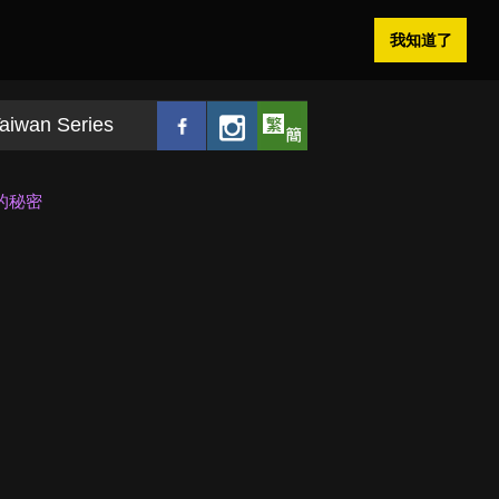
我知道了
aiwan Series
的秘密