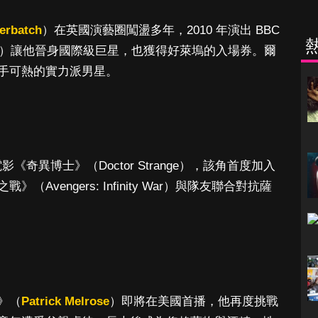
erbatch
）在英國演藝圈闖盪多年，2010 年演出 BBC
）讓他晉身國際級巨星，也獲得好萊塢的入場券。爾
手可熱的實力派男星。
《奇異博士》（Doctor Strange），該角首度加入
vengers: Infinity War）與隊友聯合對抗薩
》（
Patrick Melrose
）即將在美國首播，他再度挑戰