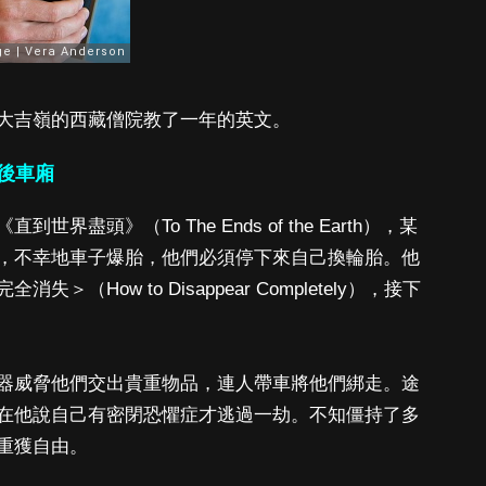
大吉嶺的西藏僧院教了一年的英文。
在後車廂
盡頭》（To The Ends of the Earth），某
，不幸地車子爆胎，他們必須停下來自己換輪胎。他
How to Disappear Completely），接下
器威脅他們交出貴重物品，連人帶車將他們綁走。途
在他說自己有密閉恐懼症才逃過一劫。不知僵持了多
重獲自由。