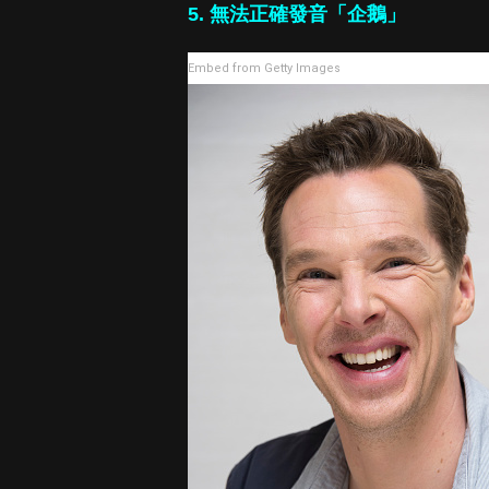
5. 無法正確發音「企鵝」
Embed from Getty Images