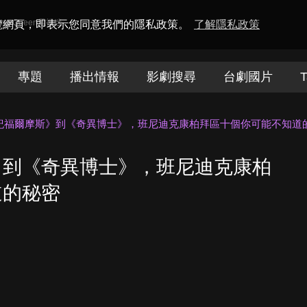
amaQueen電視迷
瀏覽網頁，即表示您同意我們的隱私政策。
了解隱私政策
專題
播出情報
影劇搜尋
台劇國片
T
紀福爾摩斯》到《奇異博士》，班尼迪克康柏拜區十個你可能不知道
》到《奇異博士》，班尼迪克康柏
道的秘密