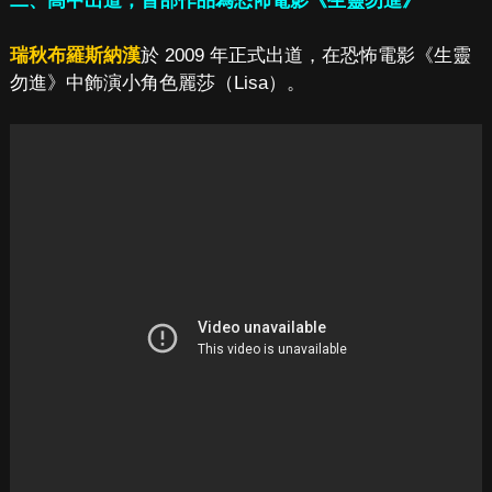
二、高中出道，首部作品為恐怖電影《生靈勿進》
瑞秋布羅斯納漢
於 2009 年正式出道，在恐怖電影《生靈
勿進》中飾演小角色麗莎（Lisa）。