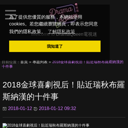
為了提供您優質的服務，本網站使用
cookies。若您繼續瀏覽網頁，即表示您同意
我們的隱私政策。
了解隱私政策
Welcome to
DramaQueen電視迷
我知道了
目前位置：
首頁
專題列表
2018金球喜劇視后！貼近瑞秋布羅斯納漢的
十件事
2018金球喜劇視后！貼近瑞秋布羅
斯納漢的十件事
2018-01-12
2018-01-12 09:32