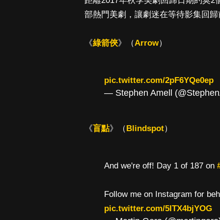
距離2017年秋季美劇回歸日期約莫
部熱門美劇，讓劇迷在等待影集回歸
《
綠箭俠
》（
Arrow
）
pic.twitter.com/2pF6YQe0ep
— Stephen Amell (@Stephen
《
盲點
》（
Blindspot
）
And we're off! Day 1 of 187 on
Follow me on Instagram for beh
pic.twitter.com/5ITX4bjYOG