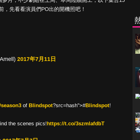
2個多月，不少劇組在上周、本周陸續開工，以下集合15
前，先看看演員們PO出的開機照吧！
Amell)
2017年7月11日
#season3
of
Blindspot
?src=hash">#
Blindspot
!
ind the scenes pics!
https://t.co/3szmlafdbT