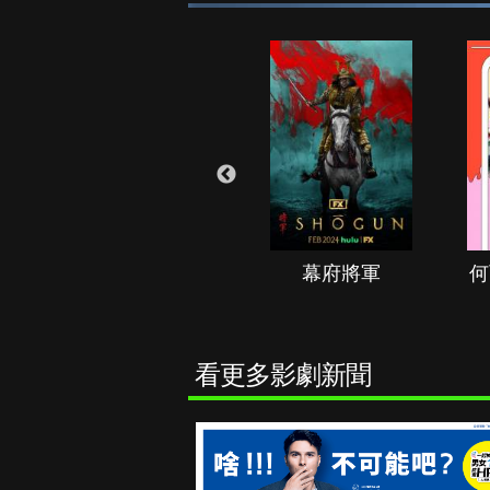
秘境春光
幕府將軍
何
看更多影劇新聞