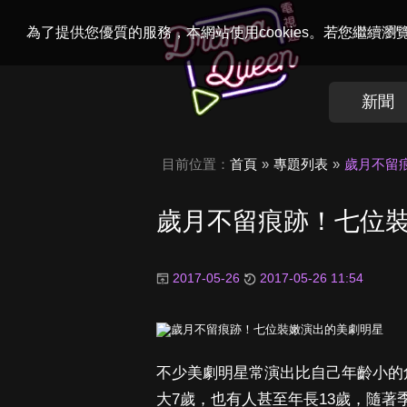
Welcome to
Dr
為了提供您優質的服務，本網站使用cookies。若您繼續
新聞
目前位置：
首頁
專題列表
歲月不留
歲月不留痕跡！七位
2017-05-26
2017-05-26 11:54
不少美劇明星常演出比自己年齡小的
大7歲，也有人甚至年長13歲，隨