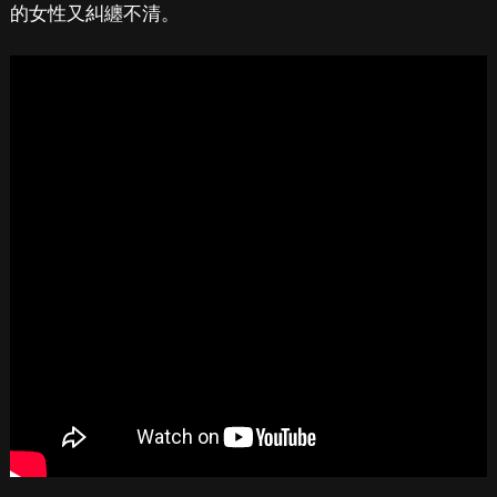
的女性又糾纏不清。