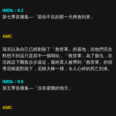
IMDb：9.2
第七季首播集—「當你不在的那一天將會到來」
AMC
瑞克以為自己已經剷除了「救世軍」的基地，但他們完全
料想不到這只是其中一個哨站，「救世軍」為了復仇，在
沿路設下圈套步步逼近，最終眾人被帶到「救世軍」的領
導尼根面對跪下，尼根大棒一揮，令人心碎的死亡到來。
IMDb：9.6
第五季首播集—「沒有避難的地方」
AMC