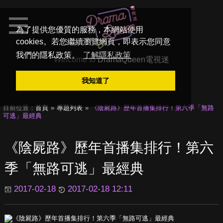
為了提供您優質的服務，本網站使用
cookies。若您繼續瀏覽網頁，即表示您同意
我們的隱私政策。
了解隱私政策
Welcome to
DramaQueen電視迷
我知道了
目前位置：
首頁
專題列表
《陰屍路》歷年首播集排行！第六季「無路
可逃」最經典
《陰屍路》歷年首播集排行！第六
季「無路可逃」最經典
2017-02-18
2017-02-18 12:11