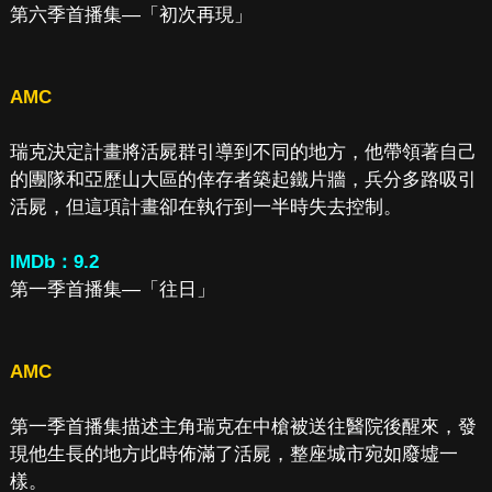
第六季首播集—「初次再現」
AMC
瑞克決定計畫將活屍群引導到不同的地方，他帶領著自己
的團隊和亞歷山大區的倖存者築起鐵片牆，兵分多路吸引
活屍，但這項計畫卻在執行到一半時失去控制。
IMDb：9.2
第一季首播集—「往日」
AMC
第一季首播集描述主角瑞克在中槍被送往醫院後醒來，發
現他生長的地方此時佈滿了活屍，整座城市宛如廢墟一
樣。