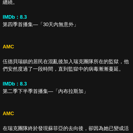
纏繞。
IMDb：8.3
第四季首播集—「30天內無意外」
AMC
伍德貝瑞鎮的居民在混亂後加入瑞克團隊所在的監獄，他
們安然度過了一段時間，直到監獄中的病毒漸漸蔓延。
IMDb：8.3
第二季下半季首播集—「內布拉斯加」
AMC
在瑞克團隊終於發現蘇菲亞的去向後，卻因為她已變成活