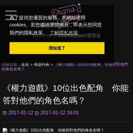
為了提供您優質的服務，本網站使用
cookies。若您繼續瀏覽網頁，即表示您同意
我們的隱私政策。
了解隱私政策
Welcome to
DramaQueen電視迷
我知道了
目前位置：
首頁
專題列表
《權力遊戲》10位出色配角 你能答對他們
的角色名嗎？
《權力遊戲》10位出色配角 你能
答對他們的角色名嗎？
2017-01-12
2017-01-12 16:01