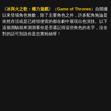
《
冰與火之歌：權力遊戲
》（
Game of Thrones
）自開播
以來登場角色無數，除了主要角色之外，許多配角無論是
依然存活或是已經領便當的都在劇中展現出色演技。以下
這個測驗就來測測看你是否還記得這些角色的名字，沒全
對的話可別說你是忠實粉絲呀！