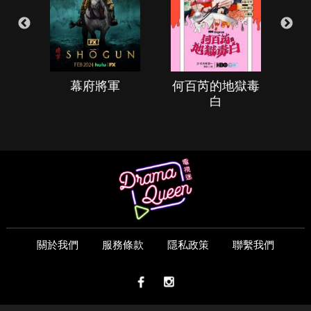
幕府將軍
何百芮的地獄毒
白
關於我們
服務條款
隱私政策
聯繫我們