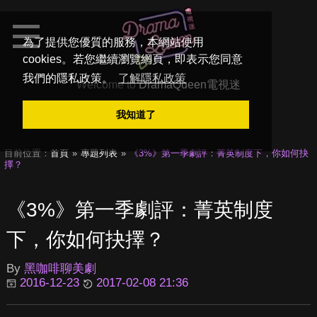
為了提供您優質的服務，本網站使用
cookies。若您繼續瀏覽網頁，即表示您同意
我們的隱私政策。
了解隱私政策
Welcome to
DramaQueen電視迷
我知道了
目前位置：
首頁
專題列表
《3%》第一季劇評：菁英制度下，你如何抉
擇？
《3%》第一季劇評：菁英制度
下，你如何抉擇？
By
黑咖啡聊美劇
2016-12-23
2017-02-08 21:36