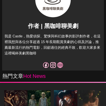
作者 | 黑咖啡聊美劇
我是 Castle，熱愛偵探、驚悚與科幻故事的影評創作者，在這
裡我想與各位分享超過 15 年長期觀賞美劇的心得及評論，推
薦最新流行的熱門電影，回顧過往的經典不敗，歡迎大家多來
這裡喝杯美劇黑咖啡
熱門文章
Hot News