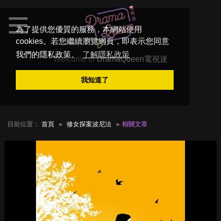
為了提供您優質的服務，本網站使用
cookies。若您繼續瀏覽網頁，即表示您同意
我們的隱私政策。
了解隱私政策
Welcome to
DramaQueen電視迷
我知道了
目前位置：
首頁
修女探案波尼法
相關文章