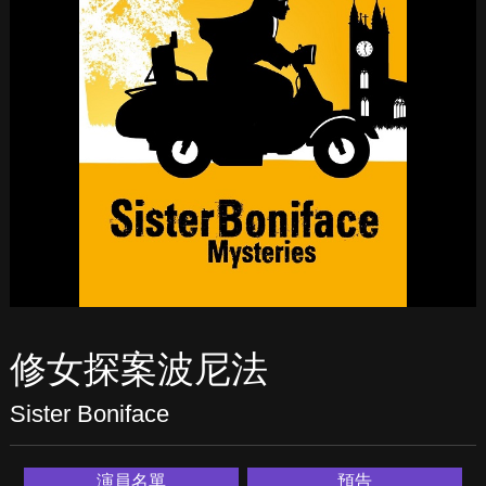
修女探案波尼法
Sister Boniface
演員名單
預告