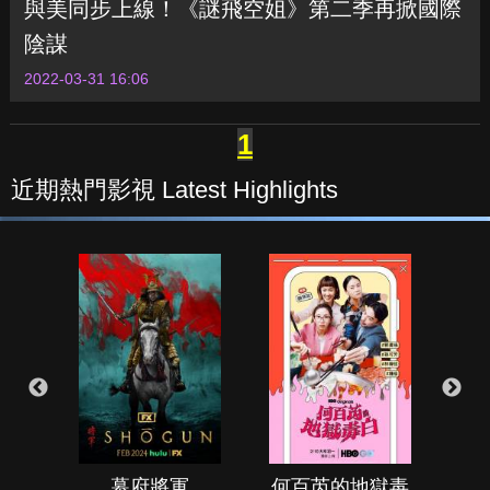
與美同步上線！《謎飛空姐》第二季再掀國際
陰謀
2022-03-31 16:06
1
近期熱門影視 Latest Highlights
幕府將軍
何百芮的地獄毒