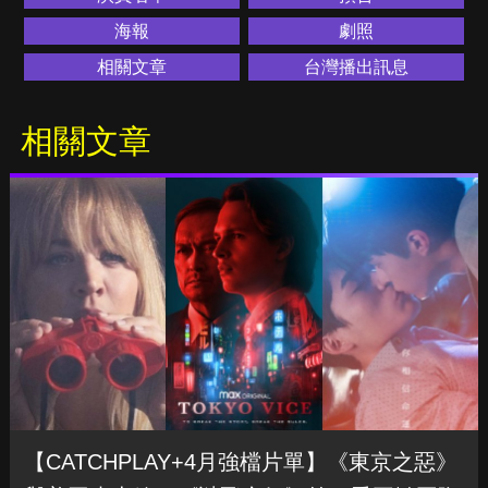
海報
劇照
相關文章
台灣播出訊息
相關文章
【CATCHPLAY+4月強檔片單】《東京之惡》