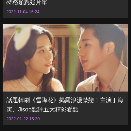
特務類懸疑片單
2022-11-04 16:24
話題韓劇《雪降花》揭露浪漫禁戀！主演丁海
寅、Jisoo點評五大精彩看點
2022-01-22 15:20