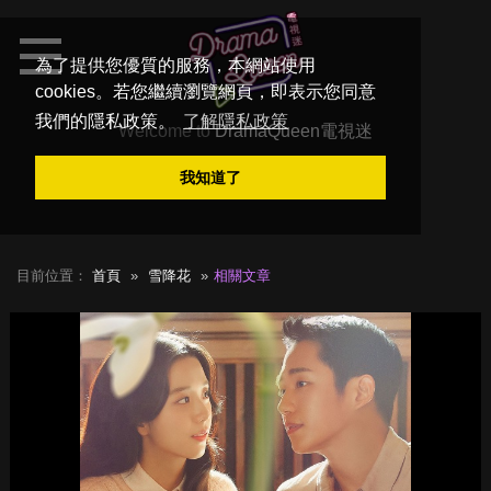
為了提供您優質的服務，本網站使用
cookies。若您繼續瀏覽網頁，即表示您同意
我們的隱私政策。
了解隱私政策
Welcome to
DramaQueen電視迷
我知道了
目前位置：
首頁
雪降花
相關文章