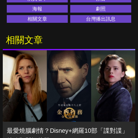
海報
劇照
相關文章
台灣播出訊息
相關文章
最愛燒腦劇情？Disney+網羅10部「諜對諜」