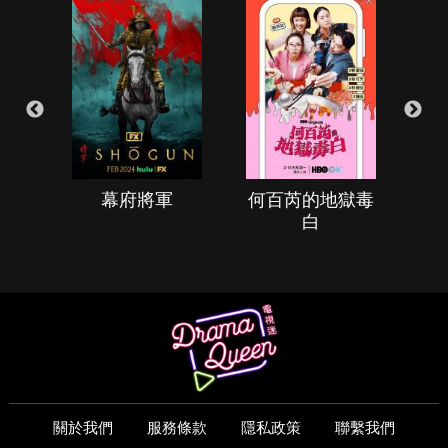
幕府將軍
何百芮的地獄毒
白
關於我們
服務條款
隱私政策
聯繫我們