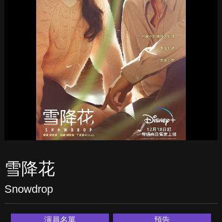
雪降花
Snowdrop
演員名單
預告