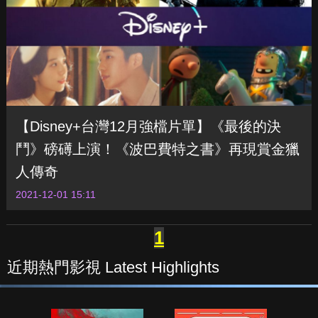
【Disney+台灣12月強檔片單】《最後的決
鬥》磅礡上演！《波巴費特之書》再現賞金獵
人傳奇
2021-12-01 15:11
1
近期熱門影視 Latest Highlights