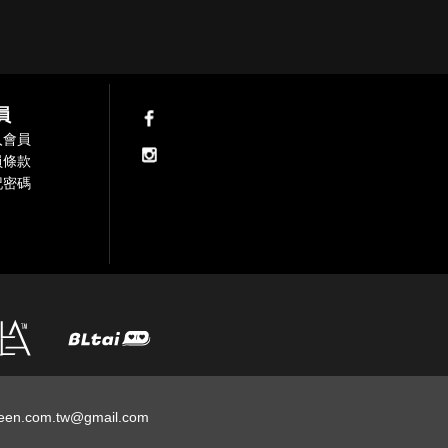
員
入會員
員條款
記密碼
een.com.tw@gmail.com