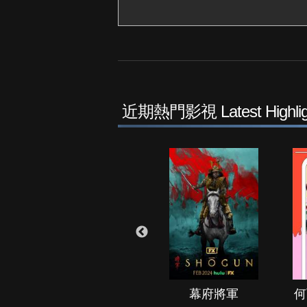
近期熱門影視 Latest Highlig
秘境春光
幕府將軍
何