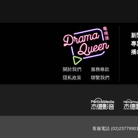
新
專
播
關於我們
服務條款
隱私政策
聯繫我們
客服電話 (02)237799