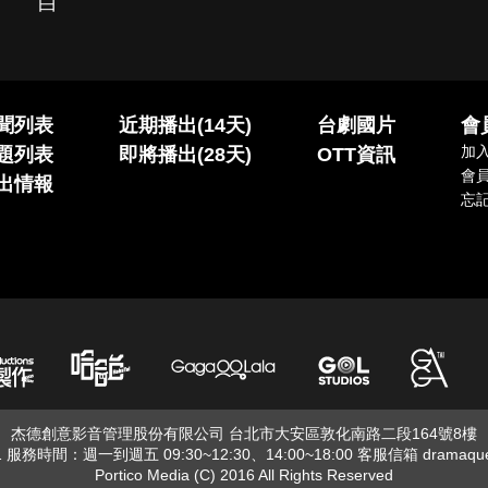
白
聞列表
近期播出(14天)
台劇國片
會
加
題列表
即將播出(28天)
OTT資訊
會
出情報
忘
杰德創意影音管理股份有限公司 台北市大安區敦化南路二段164號8樓
01 服務時間：週一到週五 09:30~12:30、14:00~18:00 客服信箱
dramaqu
Portico Media (C) 2016 All Rights Reserved