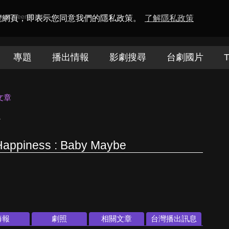
amaQueen電視迷
瀏覽網頁，即表示您同意我們的隱私政策。
了解隱私政策
專題
播出情報
影劇搜尋
台劇國片
T
文章
福
Happiness : Baby Maybe
海報
劇照
相關文章
台灣播出訊息