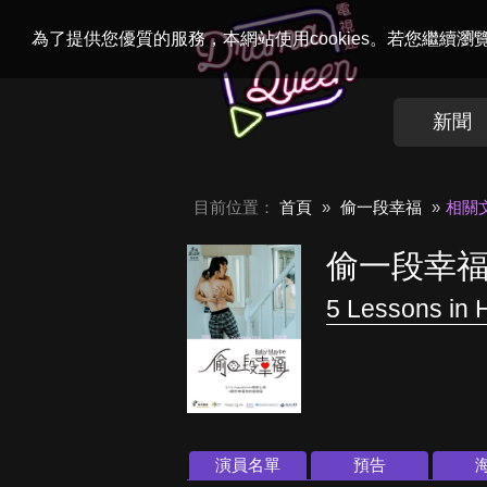
Welcome to
Dr
為了提供您優質的服務，本網站使用cookies。若您繼續
新聞
目前位置：
首頁
偷一段幸福
相關
偷一段幸
5 Lessons in 
演員名單
預告