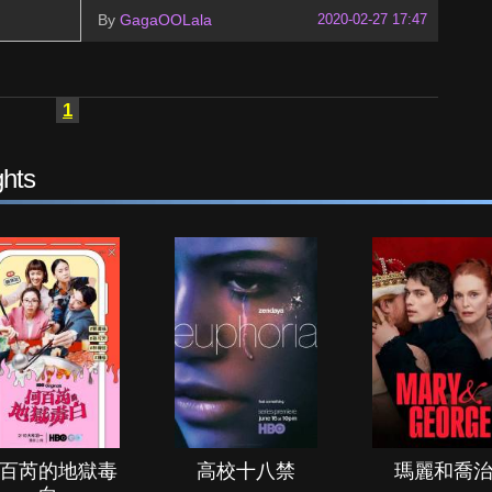
By
GagaOOLala
2020-02-27 17:47
1
hts
百芮的地獄毒
高校十八禁
瑪麗和喬