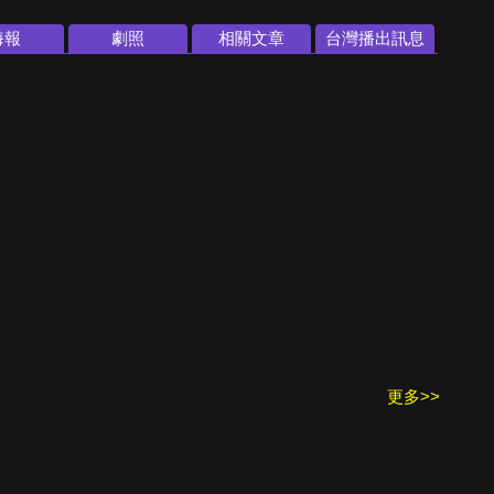
海報
劇照
相關文章
台灣播出訊息
更多>>