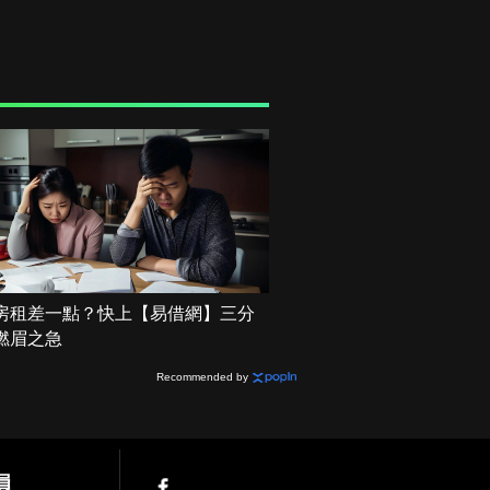
房租差一點？快上【易借網】三分
燃眉之急
Recommended by
員