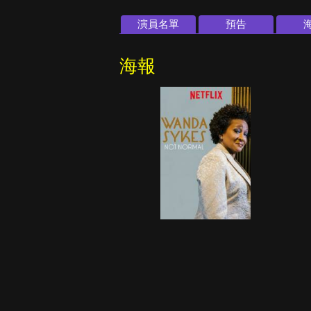
演員名單
預告
海報