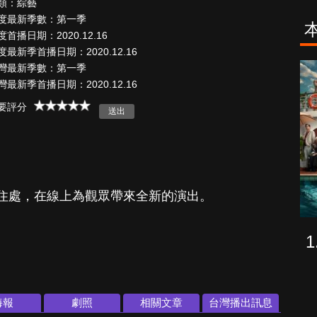
類：綜藝
度最新季數：第一季
度首播日期：2020.12.16
度最新季首播日期：2020.12.16
灣最新季數：第一季
致命旅途
降世神通：最
灣最新季首播日期：2020.12.16
後的氣宗
要評分
住處，在線上為觀眾帶來全新的演出。
海報
劇照
相關文章
台灣播出訊息