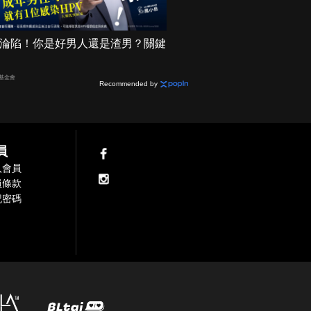
機率淪陷！你是好男人還是渣男？關鍵
基金會
Recommended by
員
入會員
員條款
記密碼