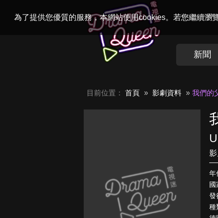
Welcome to
Dr
為了提供您優質的服務，本網站使用cookies。若您繼續
新聞
目前位置：
首頁
影劇資料
我們的
U
影
年
國
發
種