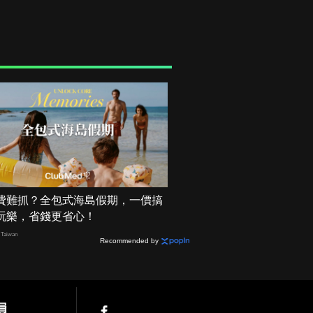
費難抓？全包式海島假期，一價搞
玩樂，省錢更省心！
Taiwan
Recommended by
員