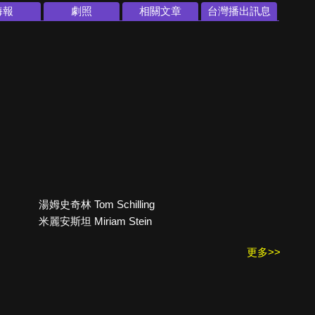
海報
劇照
相關文章
台灣播出訊息
湯姆史奇林 Tom Schilling
米麗安斯坦 Miriam Stein
更多>>