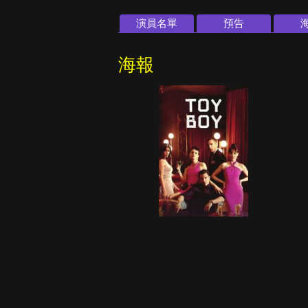
演員名單
預告
海報