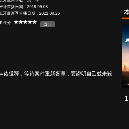
班牙最新季數：第一季
班牙首播日期：2019.09.08
班牙最新季首播日期：2021.09.26
要評分
古柯鹼教母葛
致命旅途
蕾斯達
年後獲釋，等待案件重新審理，要證明自己並未殺