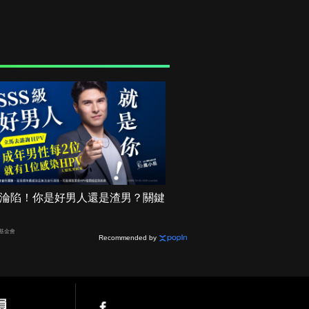
機率淪陷！你是好男人還是渣男？關鍵
基金會
Recommended by
員