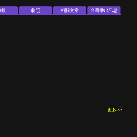
海報
劇照
相關文章
台灣播出訊息
更多>>