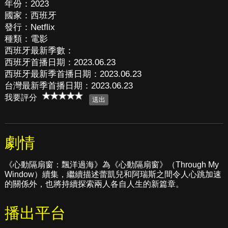
年份：2023
國家：西班牙
發行：Netflix
種類：電影
西班牙最新季數：
西班牙首播日期：2023.06.23
西班牙最新季首播日期：2023.06.23
台灣最新季首播日期：2023.06.23
我要評分
劇情
《心動隔扇窗：飄洋過海》為《心動隔扇窗》（Through My
Window）續集，繼續描述蕾凱兒和阿瑞斯之間令人心跳加速
的關係外，也將持續探索兩人各自人生的新篇章。
播出平台