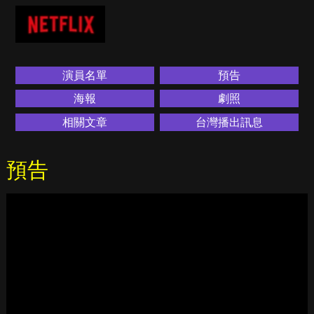
演員名單
預告
海報
劇照
相關文章
台灣播出訊息
預告