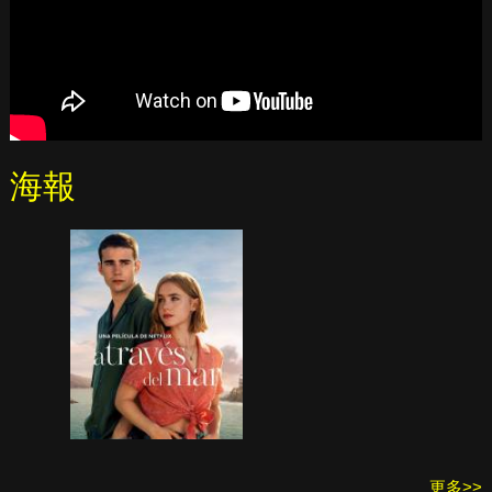
海報
更多>>