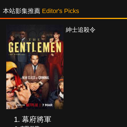
本站影集推薦
Editor's Picks
紳士追殺令
幕府將軍