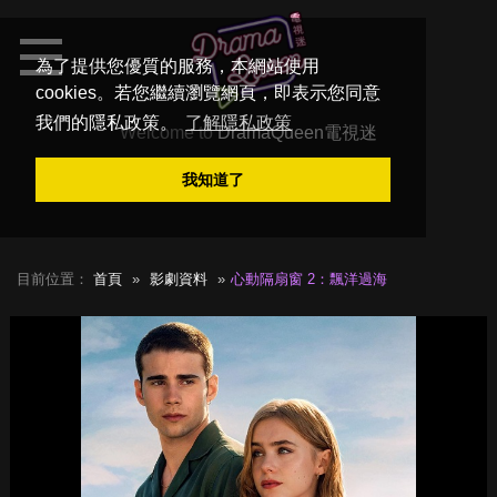
為了提供您優質的服務，本網站使用
cookies。若您繼續瀏覽網頁，即表示您同意
我們的隱私政策。
了解隱私政策
Welcome to
DramaQueen電視迷
我知道了
目前位置：
首頁
影劇資料
心動隔扇窗 2：飄洋過海