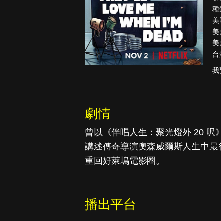
種
美
美
美
降世神通：最
台
後的氣宗
我
劇情
曾以《伴唱人生：聚光燈外 20 
講述傳奇導演奧森威爾斯人生中最後
重回好萊塢電影圈。
播出平台