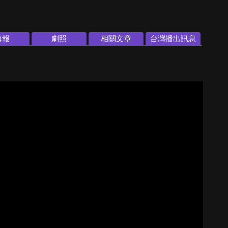
海報
劇照
相關文章
台灣播出訊息