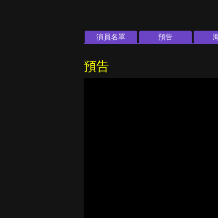
演員名單
預告
預告