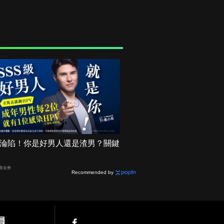
機率淪陷！你是好男人還是渣男？關鍵
基金會
Recommended by
員