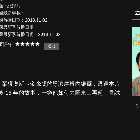
類：紀錄片
國最新季數：
國首播日期：2018.11.02
國最新季首播日期：
海上密室謀殺
少年謝爾頓
灣最新季首播日期：2018.11.02
案
要評分
呎》榮獲奧斯卡金像獎的導演摩根內維爾，透過本片
 15 年的故事，一窺他如何力圖東山再起，嘗試