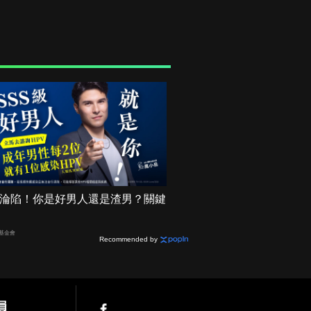
機率淪陷！你是好男人還是渣男？關鍵
基金會
Recommended by
員