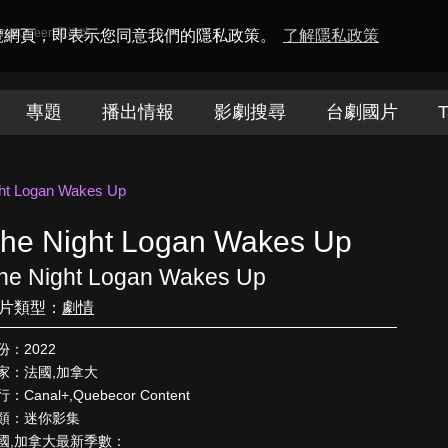
amaQueen電視迷
瀏覽網頁，即表示您同意我們的隱私政策。
了解隱私政策
專題
播出情報
影劇搜尋
台劇國片
T
ht Logan Wakes Up
he Night Logan Wakes Up
he Night Logan Wakes Up
片類型：
劇情
份：2022
家：法國,加拿大
：Canal+,Quebecor Content
類：迷你影集
國,加拿大最新季數：