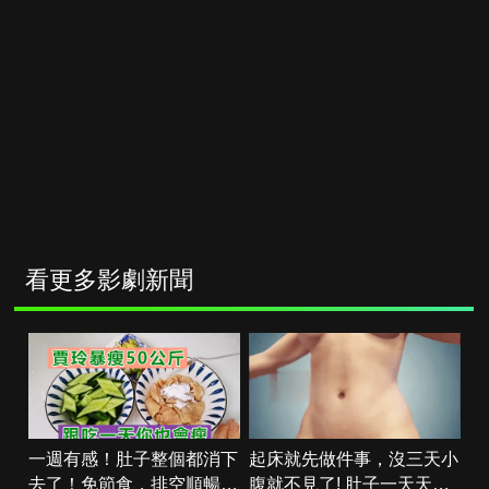
看更多影劇新聞
一週有感！肚子整個都消下
起床就先做件事，沒三天小
去了！免節食，排空順暢就
腹就不見了! 肚子一天天變