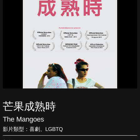
芒果成熟時
The Mangoes
影片類型：
喜劇
、
LGBTQ