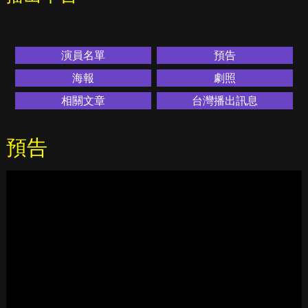
演員名單
預告
海報
劇照
相關文章
台灣播出訊息
預告