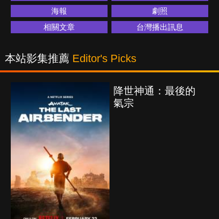
海報
劇照
相關文章
台灣播出訊息
本站影集推薦
Editor's Picks
降世神通：最後的
氣宗