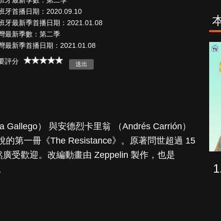
班牙最新季數：第二季
班牙首播日期：2020.09.10
班牙最新季首播日期：2021.01.08
灣最新季數：第二季
灣最新季首播日期：2021.01.08
：最
海上密室謀殺
要評分
案
llego） 與安德烈卡里翁 （Andrés Carrión）
一冊《The Resistance》。原著問世超過 15
廣受歡迎。改編動畫由 Zeppelin 製作，也是
。