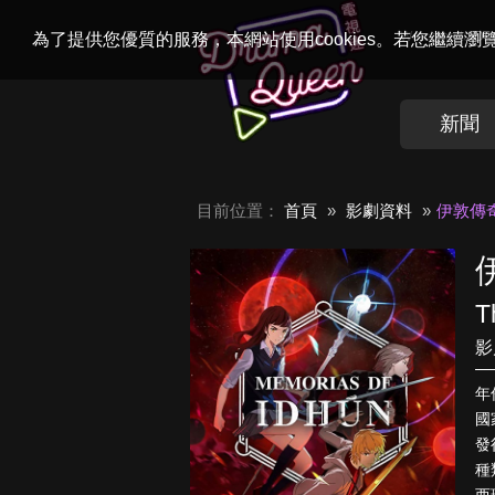
Welcome to
Dr
為了提供您優質的服務，本網站使用cookies。若您繼續
新聞
目前位置：
首頁
影劇資料
伊敦傳
T
影
年
國
發行
種