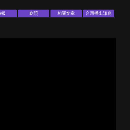
海報
劇照
相關文章
台灣播出訊息