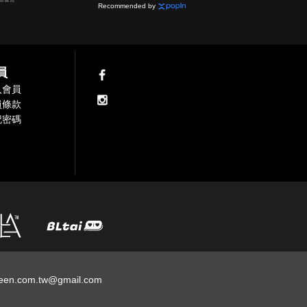
Recommended by
員
入會員
員條款
記密碼
een.com.tw@gmail.com