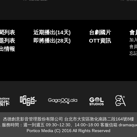
聞列表
近期播出(14天)
台劇國片
會
加
題列表
即將播出(28天)
OTT資訊
會
出情報
忘
杰德創意影音管理股份有限公司 台北市大安區敦化南路二段164號8樓
01 服務時間：週一到週五 09:30~12:30、14:00~18:00 客服信箱
dramaqu
Portico Media (C) 2016 All Rights Reserved