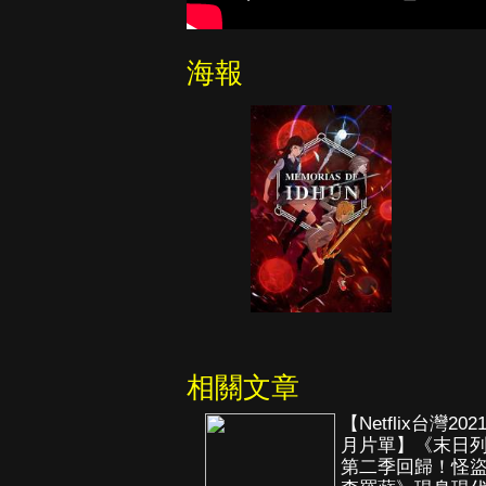
海報
相關文章
【Netflix台灣202
月片單】《末日
第二季回歸！怪