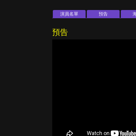
演員名單
預告
預告