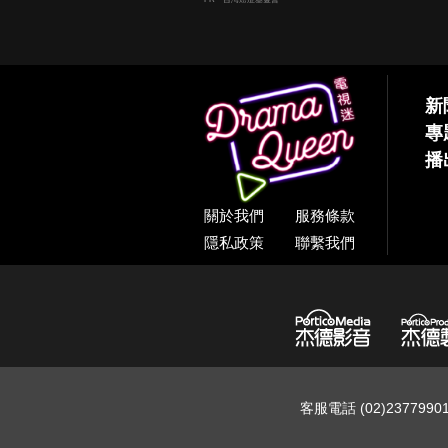
新
專
播
關於我們
服務條款
隱私政策
聯繫我們
客服電話 (02)237799