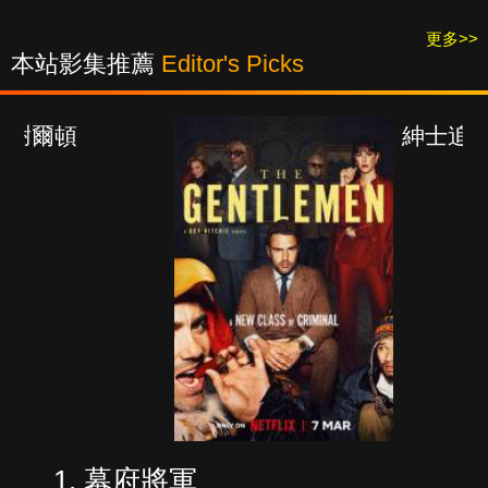
更多>>
本站影集推薦
Editor's Picks
紳士追殺令
幕府將軍