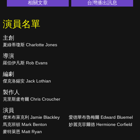
相關文章
台灣播出訊息
演員名單
主創
夏綠蒂瓊斯 Charlotte Jones
導演
羅伯伊凡斯 Rob Evans
編劇
傑克洛錫安 Jack Lothian
製作人
克里斯盧奇爾 Chris Croucher
演員
傑米布萊克利 Jamie Blackley
愛德華布魯梅爾 Edward Bluemel
馬克班頓 Mark Benton
妙麗克菲爾德 Hermione Corfield
麥特萊恩 Matt Ryan