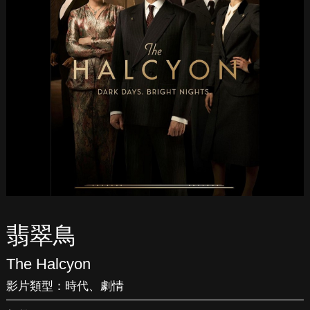
翡翠鳥
The Halcyon
影片類型：
時代
、
劇情