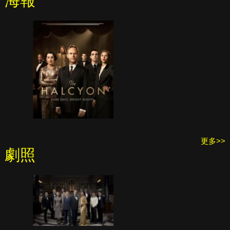
海報
更多>>
劇照