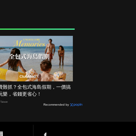
費難抓？全包式海島假期，一價搞
玩樂，省錢更省心！
Taiwan
Recommended by
員