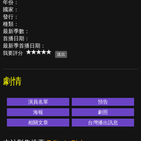
年份：
國家：
發行：
種類：
最新季數：
首播日期：
最新季首播日期：
我要評分
劇情
演員名單
預告
海報
劇照
相關文章
台灣播出訊息