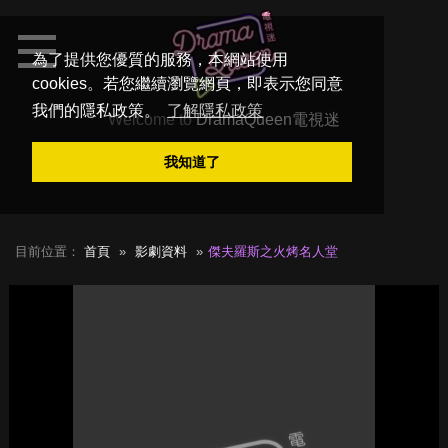
為了提供您優質的服務，本網站使用
cookies。若您繼續瀏覽網頁，即表示您同意
我們的隱私政策。
了解隱私政策
Welcome to
DramaQueen電視迷
我知道了
目前位置：
首頁
影劇資料
傑夫羅斯之火烤名人堂