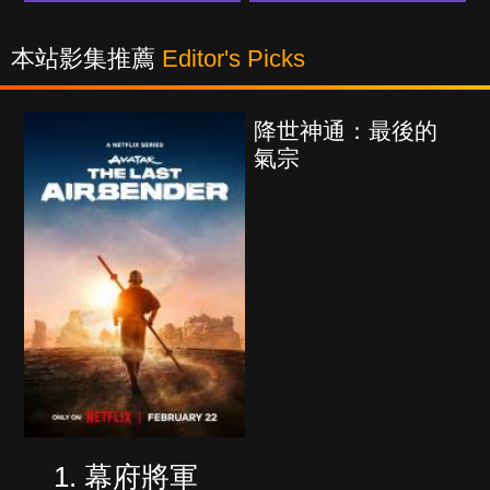
本站影集推薦
Editor's Picks
降世神通：最後的
氣宗
幕府將軍