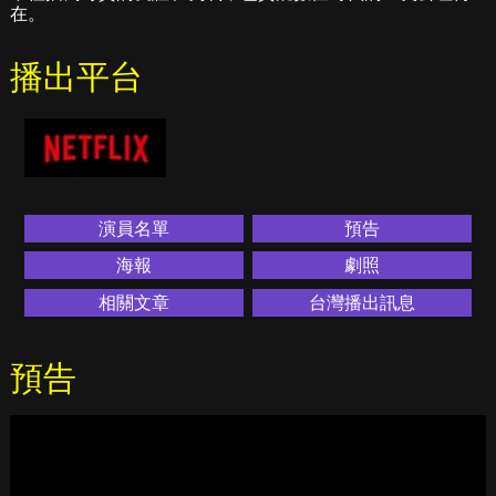
在。
播出平台
演員名單
預告
海報
劇照
相關文章
台灣播出訊息
預告