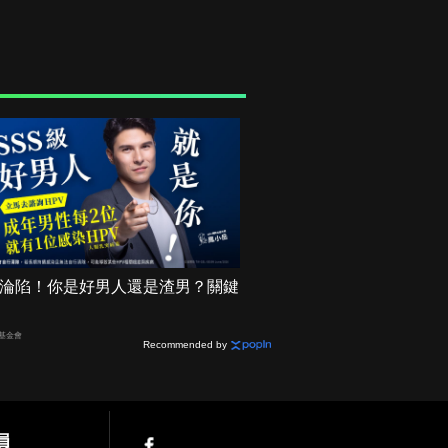
機率淪陷！你是好男人還是渣男？關鍵
基金會
Recommended by
員