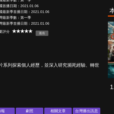
國最新季數：第一季
國首播日期：2021.01.06
國最新季首播日期：2021.01.06
灣最新季數：第一季
灣最新季首播日期：2021.01.06
致命旅途
降世神通：最
要評分
後的氣宗
片系列探索個人經歷，並深入研究瀕死經驗、轉世
海報
劇照
相關文章
台灣播出訊息