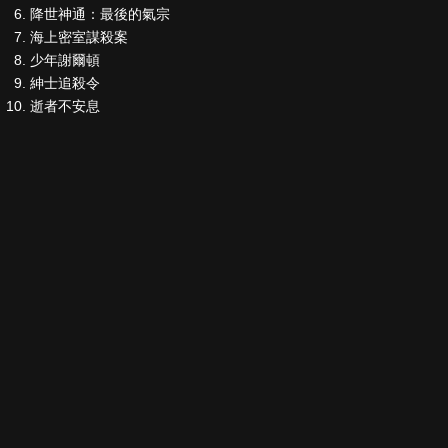
降世神通：最後的氣宗
海上密室謀殺案
少年謝爾頓
紳士追殺令
逝者不安息