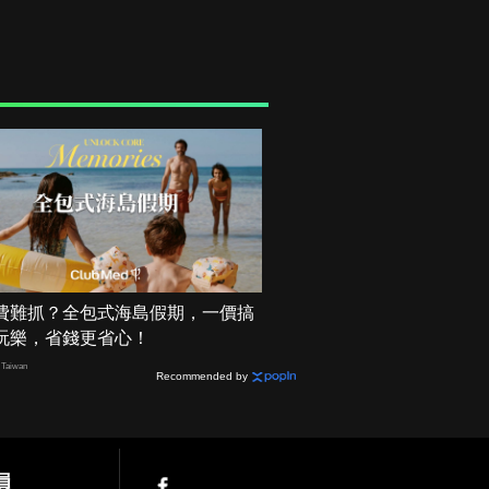
費難抓？全包式海島假期，一價搞
玩樂，省錢更省心！
Taiwan
Recommended by
員