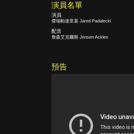
演員名單
演員
傑瑞帕達里基 Jared Padalecki
配音
詹森艾克爾斯 Jensen Ackles
預告