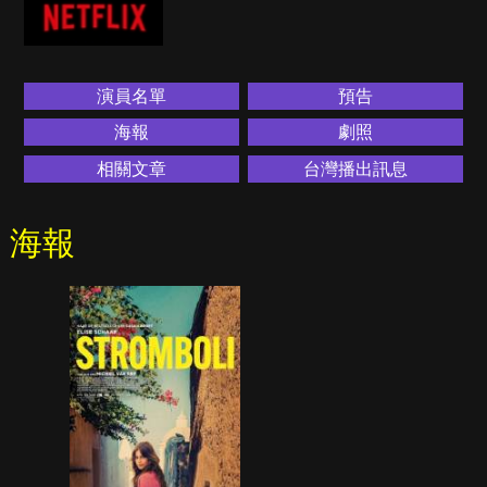
演員名單
預告
海報
劇照
相關文章
台灣播出訊息
海報