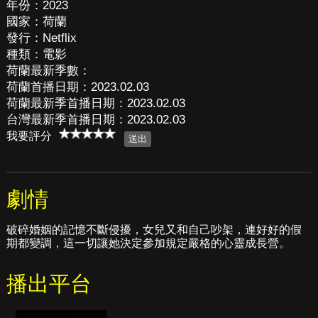
年份：2023
國家：荷蘭
發行：Netflix
種類：電影
荷蘭最新季數：
荷蘭首播日期：2023.02.03
荷蘭最新季首播日期：2023.02.03
台灣最新季首播日期：2023.02.03
我要評分
劇情
破碎婚姻的記憶不斷侵擾，女兒又和自己吵架，連好好的假
期都變調，這一切讓她決定參加規定嚴格的心靈成長營。
播出平台