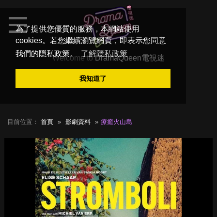
為了提供您優質的服務，本網站使用
cookies。若您繼續瀏覽網頁，即表示您同意
我們的隱私政策。
了解隱私政策
Welcome to
DramaQueen電視迷
我知道了
目前位置：
首頁
影劇資料
療癒火山島