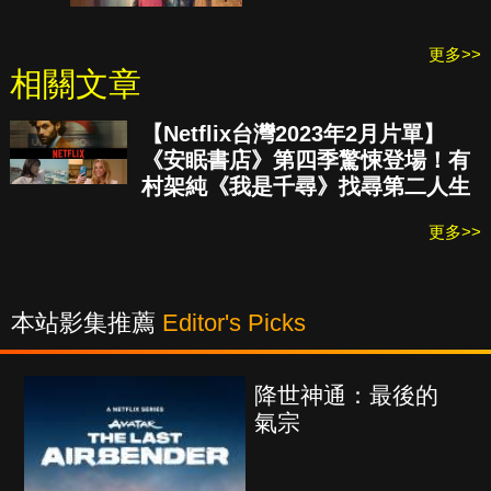
更多>>
相關文章
【Netflix台灣2023年2月片單】
《安眠書店》第四季驚悚登場！有
村架純《我是千尋》找尋第二人生
更多>>
本站影集推薦
Editor's Picks
降世神通：最後的
氣宗