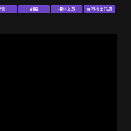
海報
劇照
相關文章
台灣播出訊息