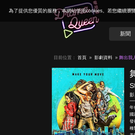
Welcome to
Dr
為了提供您優質的服務，本網站使用cookies。若您繼續
新聞
目前位置：
首頁
影劇資料
舞出我
S
影
年
國
發行
種