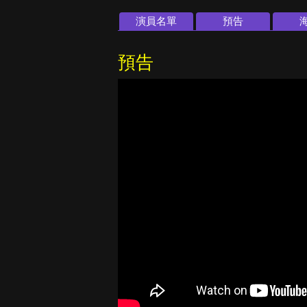
演員名單
預告
預告