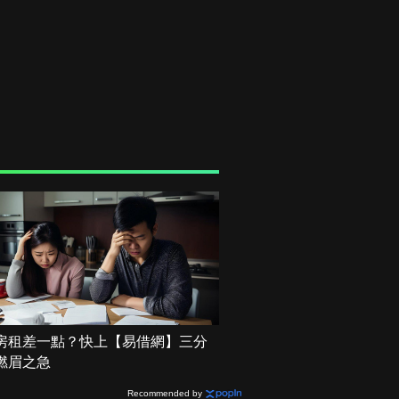
房租差一點？快上【易借網】三分
燃眉之急
Recommended by