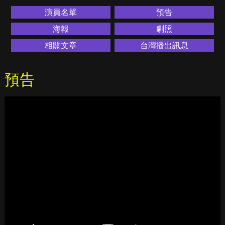
演員名單
預告
海報
劇照
相關文章
台灣播出訊息
預告