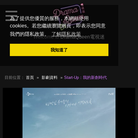
為了提供您優質的服務，本網站使用
cookies。若您繼續瀏覽網頁，即表示您同意
我們的隱私政策。
了解隱私政策
Welcome to
DramaQueen電視迷
我知道了
目前位置：
首頁
影劇資料
Start-Up：我的新創時代