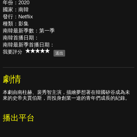
年份：2020
國家：南韓
發行：Netflix
種類：影集
南韓最新季數：第一季
南韓首播日期：
南韓最新季首播日期：
我要評分
劇情
本劇由南柱赫、裴秀智主演，描繪夢想著在韓國矽谷成為未
來的史帝夫賈伯斯，而投身創業一途的青年們成長的紀錄。
播出平台