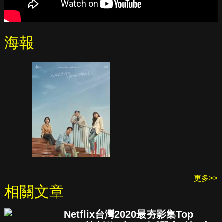
海報
更多>>
相關文章
Netflix台灣2020最夯影集Top