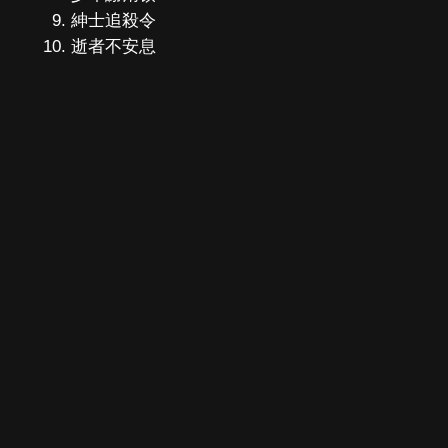
紳士追殺令
逝者不安息