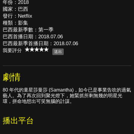
年份：2018
國家：巴西
發行：Netflix
種類：影集
巴西最新季數：第一季
巴西首播日期：2018.07.06
巴西最新季首播日期：2018.07.06
我要評分
劇情
80 年代的童星莎曼莎 (Samantha)，如今已是事業告吹的過氣
藝人。為了再次回到聚光燈下，她緊抓所剩無幾的明星光
環，拼命地想出可笑無腦的計謀。
播出平台