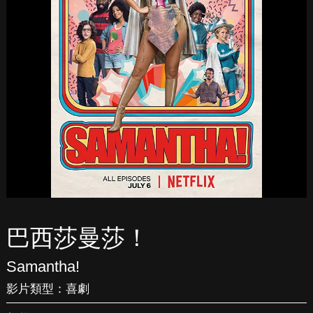
巴西莎曼莎！
Samantha!
影片類型：
喜劇