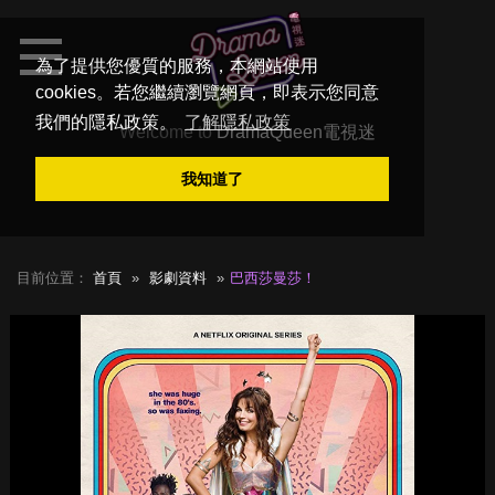
為了提供您優質的服務，本網站使用
cookies。若您繼續瀏覽網頁，即表示您同意
我們的隱私政策。
了解隱私政策
Welcome to
DramaQueen電視迷
我知道了
目前位置：
首頁
影劇資料
巴西莎曼莎！