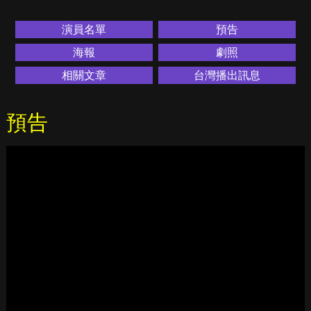
演員名單
預告
海報
劇照
相關文章
台灣播出訊息
預告