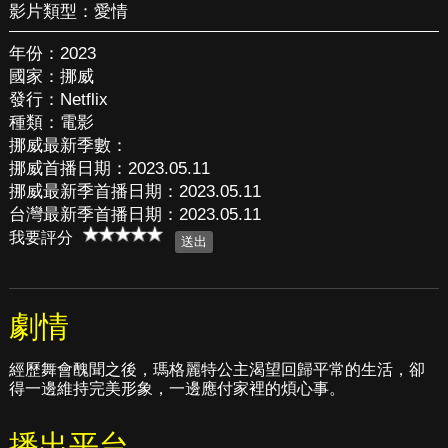
影片類型：
愛情
年份：2023
國家：挪威
發行：Netflix
種類：電影
挪威最新季數：
挪威首播日期：2023.05.11
挪威最新季首播日期：2023.05.11
台灣最新季首播日期：2023.05.11
我要評分
劇情
經歷舞會醜聞之後，瑪格麗特公主渴望回歸平常的生活，卻
得一邊維持完美形象，一邊應付家裡的煩心事。
播出平台