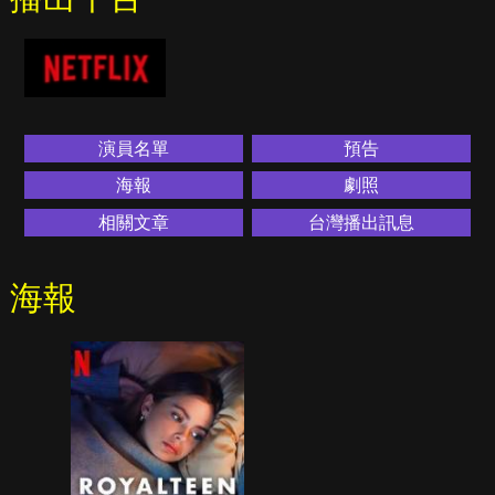
演員名單
預告
海報
劇照
相關文章
台灣播出訊息
海報