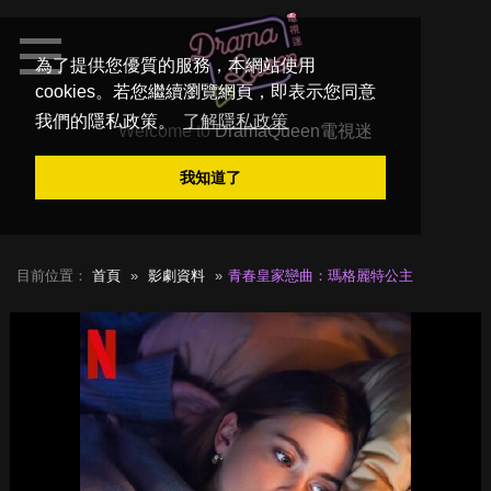
為了提供您優質的服務，本網站使用
cookies。若您繼續瀏覽網頁，即表示您同意
我們的隱私政策。
了解隱私政策
Welcome to
DramaQueen電視迷
我知道了
目前位置：
首頁
影劇資料
青春皇家戀曲：瑪格麗特公主