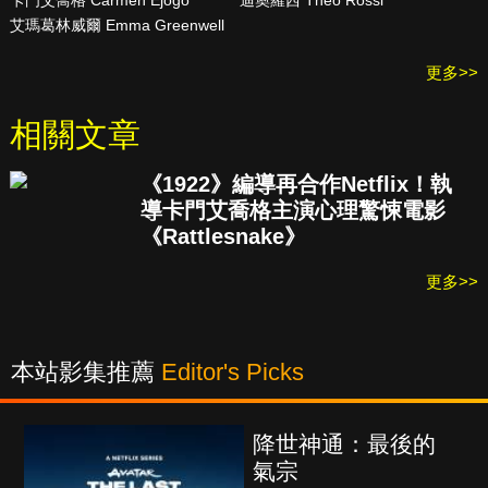
卡門艾喬格 Carmen Ejogo
迪奧羅西 Theo Rossi
艾瑪葛林威爾 Emma Greenwell
更多>>
相關文章
《1922》編導再合作Netflix！執
導卡門艾喬格主演心理驚悚電影
《Rattlesnake》
更多>>
本站影集推薦
Editor's Picks
降世神通：最後的
氣宗