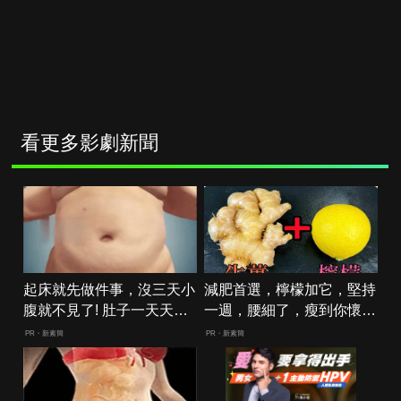
看更多影劇新聞
起床就先做件事，沒三天小
減肥首選，檸檬加它，堅持
腹就不見了! 肚子一天天變
一週，腰細了，瘦到你懷疑
小！
人生
PR・新素簡
PR・新素簡