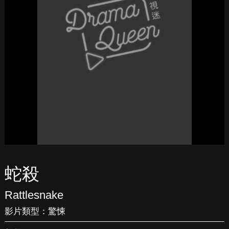
蛇殺
Rattlesnake
影片類型：
驚悚