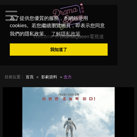
為了提供您優質的服務，本網站使用
cookies。若您繼續瀏覽網頁，即表示您同意
我們的隱私政策。
了解隱私政策
Welcome to
DramaQueen電視迷
我知道了
目前位置：
首頁
影劇資料
念力