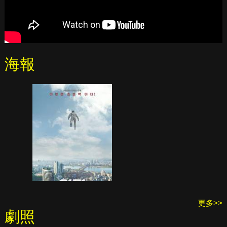
海報
更多>>
劇照