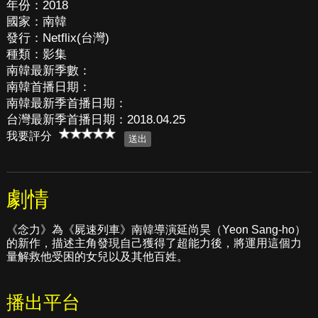
年份：2018
國家：南韓
發行：Netflix(台灣)
種類：影集
南韓最新季數：
南韓首播日期：
南韓最新季首播日期：
台灣最新季首播日期：2018.04.25
我要評分
劇情
《念力》為《屍速列車》南韓導演延尚昊（Yeon Sang-ho）
的新作，描述主角發現自己獲得了超能力後，將運用這個力
量解救他受困的女兒以及其他百姓。
播出平台