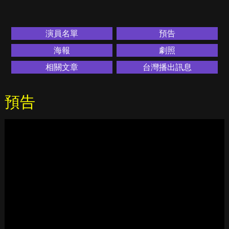
演員名單
預告
海報
劇照
相關文章
台灣播出訊息
預告