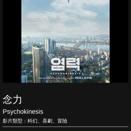
念力
Psychokinesis
影片類型：
科幻
、
喜劇
、
冒險