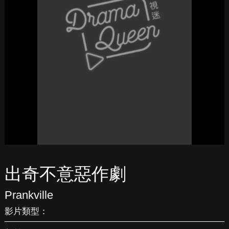
出奇不意惡作劇
Prankville
影片類型：