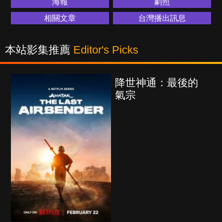
海報
劇照
相關文章
台灣播出訊息
本站影集推薦
Editor's Picks
降世神通：最後的
氣宗