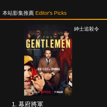
本站影集推薦
Editor's Picks
紳士追殺令
幕府將軍