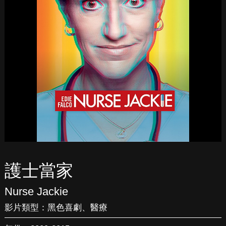
護士當家
Nurse Jackie
影片類型：
黑色喜劇
、
醫療