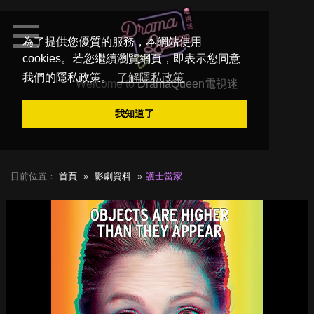
為了提供您優質的服務，本網站使用
cookies。若您繼續瀏覽網頁，即表示您同意
我們的隱私政策。
了解隱私政策
Welcome to
DramaQueen電視迷
我知道了
目前位置：
首頁
影劇資料
護士當家