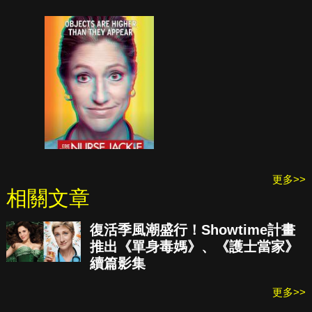
更多>>
相關文章
復活季風潮盛行！Showtime計畫
推出《單身毒媽》、《護士當家》
續篇影集
更多>>