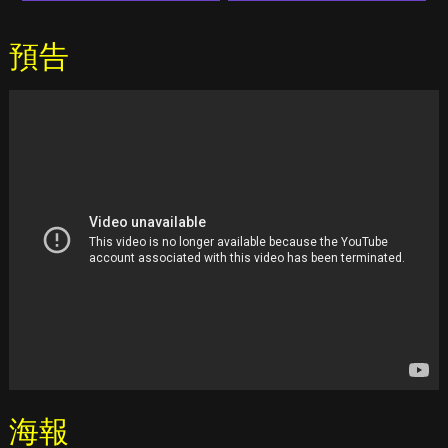
預告
海報