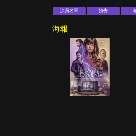
演員名單
預告
海報