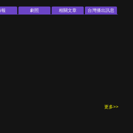
海報
劇照
相關文章
台灣播出訊息
更多>>