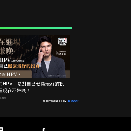
詢HPV！是對自己健康最好的投
握現在不嫌晚！
基金會
Recommended by
員