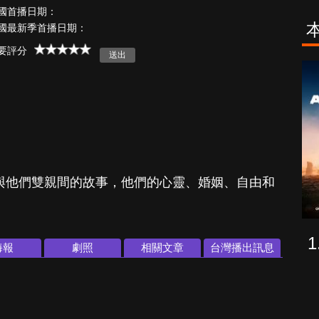
國首播日期：
國最新季首播日期：
要評分
古柯鹼教母葛
致命旅途
蕾斯達
的手足與他們雙親間的故事，他們的心靈、婚姻、自由和
海報
劇照
相關文章
台灣播出訊息