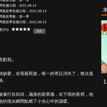
灣最新季數：第一季
灣首播日期：2021.08.13
灣最新季首播日期：2021.08.13
灣最新季數：第一季
灣最新季首播日期：2021.08.13
海上密室謀殺
少年謝爾頓
案
要評分
喜歡我』
就缺愛，在母親死後，唯一的寄託消失了，無法逃
身。
被暴打在街頭，滿身的新舊傷，在下雨的夜裡，他
他的指尖瞬間點燃了小光心中的溫暖。