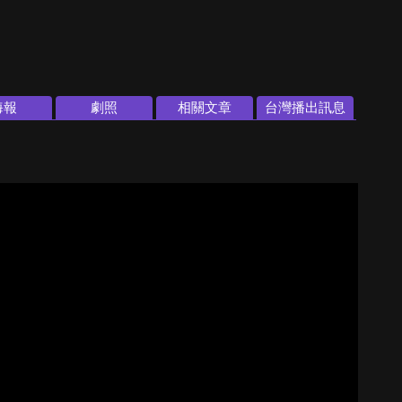
海報
劇照
相關文章
台灣播出訊息