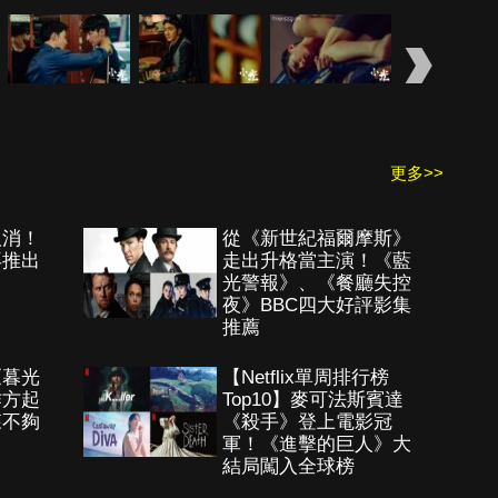
更多>>
取消！
從《新世紀福爾摩斯》
再推出
走出升格當主演！《藍
光警報》、《餐廳失控
夜》BBC四大好評影集
推薦
《暮光
【Netflix單周排行榜
作方起
Top10】麥可法斯賓達
森不夠
《殺手》登上電影冠
軍！《進擊的巨人》大
結局闖入全球榜