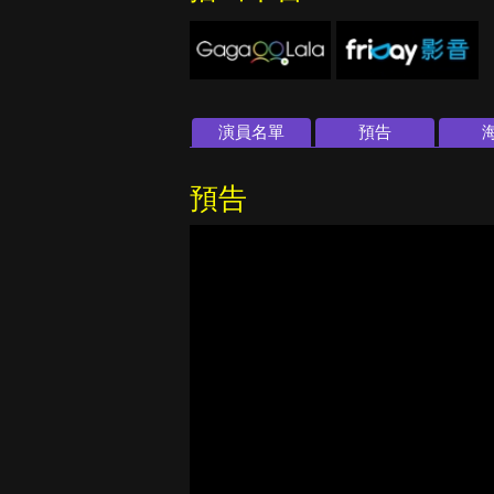
演員名單
預告
預告