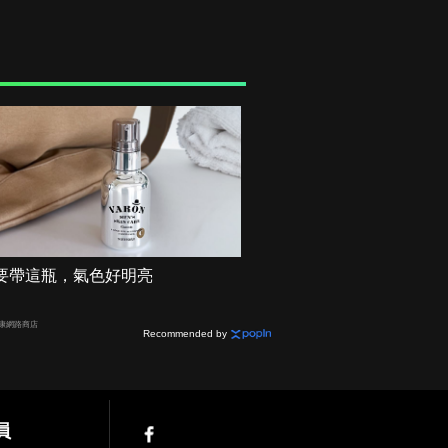
要帶這瓶，氣色好明亮
健康網路商店
Recommended by
員