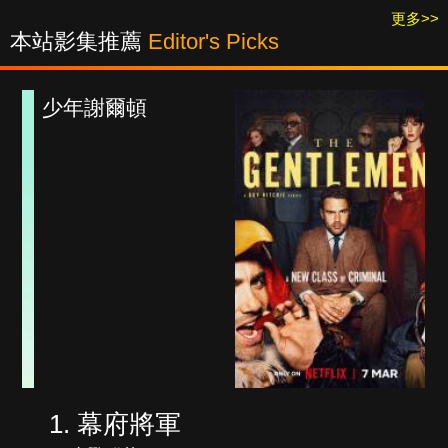
更多>>
本站影集推薦
Editor's Picks
紳士追殺令
幕府將軍