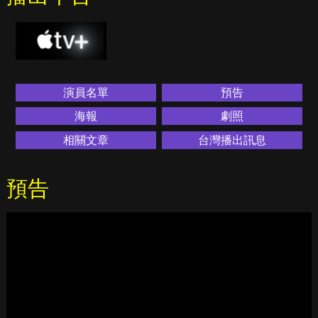
演員名單
預告
海報
劇照
相關文章
台灣播出訊息
預告